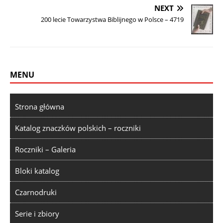
NEXT
200 lecie Towarzystwa Biblijnego w Polsce – 4719
MENU
Strona główna
Katalog znaczków polskich – roczniki
Roczniki – Galeria
Bloki katalog
Czarnodruki
Serie i zbiory