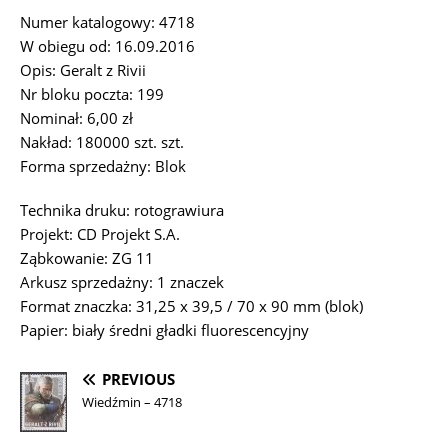
Numer katalogowy: 4718
W obiegu od: 16.09.2016
Opis: Geralt z Rivii
Nr bloku poczta: 199
Nominał: 6,00 zł
Nakład: 180000 szt. szt.
Forma sprzedażny: Blok
Technika druku: rotograwiura
Projekt: CD Projekt S.A.
Ząbkowanie: ZG 11
Arkusz sprzedażny: 1 znaczek
Format znaczka: 31,25 x 39,5 / 70 x 90 mm (blok)
Papier: biały średni gładki fluorescencyjny
PREVIOUS
Wiedźmin – 4718