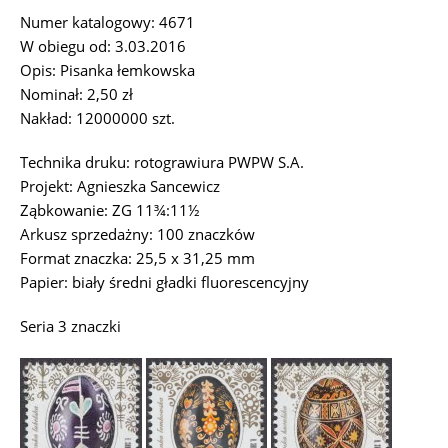
Numer katalogowy: 4671
W obiegu od: 3.03.2016
Opis: Pisanka łemkowska
Nominał: 2,50 zł
Nakład: 12000000 szt.
Technika druku: rotograwiura PWPW S.A.
Projekt: Agnieszka Sancewicz
Ząbkowanie: ZG 11¾:11½
Arkusz sprzedażny: 100 znaczków
Format znaczka: 25,5 x 31,25 mm
Papier: biały średni gładki fluorescencyjny
Seria 3 znaczki