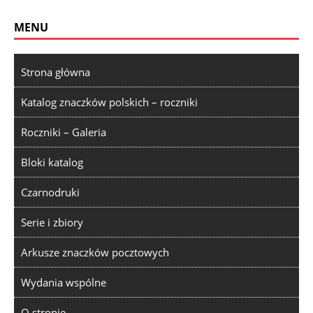
MENU
Strona główna
Katalog znaczków polskich – roczniki
Roczniki – Galeria
Bloki katalog
Czarnodruki
Serie i zbiory
Arkusze znaczków pocztowych
Wydania wspólne
O stronie