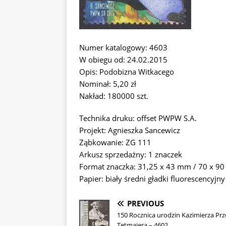
Numer katalogowy: 4603
W obiegu od: 24.02.2015
Opis: Podobizna Witkacego
Nominał: 5,20 zł
Nakład: 180000 szt.
Technika druku: offset PWPW S.A.
Projekt: Agnieszka Sancewicz
Ząbkowanie: ZG 111
Arkusz sprzedażny: 1 znaczek
Format znaczka: 31,25 x 43 mm / 70 x 90
Papier: biały średni gładki fluorescencyjny
PREVIOUS
150 Rocznica urodzin Kazimierza Pr
Tetmajera – 4602