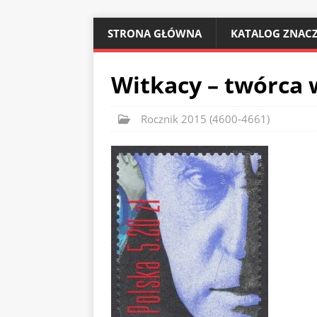
STRONA GŁÓWNA
KATALOG ZNACZ
Witkacy – twórca 
Rocznik 2015 (4600-4661)