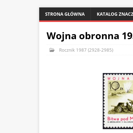
STRONA GŁÓWNA
KATALOG ZNACZ
Wojna obronna 19
Rocznik 1987 (2928-2985)