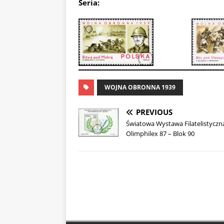
Seria:
WOJNA OBRONNA 1939
PREVIOUS
Światowa Wystawa Filatelistyczn
Olimphilex 87 – Blok 90