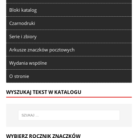
Bloki katalog
Czarnodruki
Serie i zbiory
Arkusze znaczków pocztowych
Wydania wspólne
O stronie
WYSZUKAJ TEKST W KATALOGU
WYBIERZ ROCZNIK ZNACZKÓW