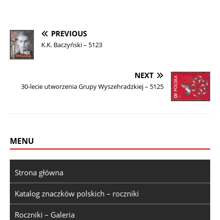
PREVIOUS
K.K. Baczyński – 5123
NEXT
30-lecie utworzenia Grupy Wyszehradzkiej – 5125
MENU
Strona główna
Katalog znaczków polskich – roczniki
Roczniki – Galeria