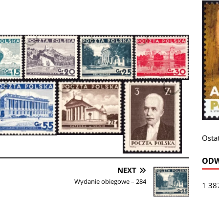
Ostat
ODW
NEXT
Wydanie obiegowe – 284
1 38