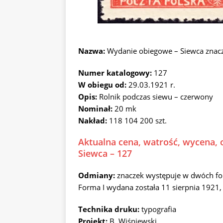
Nazwa:
Wydanie obiegowe – Siewca znac
Numer katalogowy:
127
W obiegu od:
29.03.1921 r.
Opis:
Rolnik podczas siewu – czerwony
Nominał:
20 mk
Nakład:
118 104 200 szt.
Aktualna cena, watrość, wycena, 
Siewca – 127
Odmiany:
znaczek występuje w dwóch form
Forma I wydana została 11 sierpnia 1921,
Technika druku:
typografia
Projekt:
B. Wiśniewski