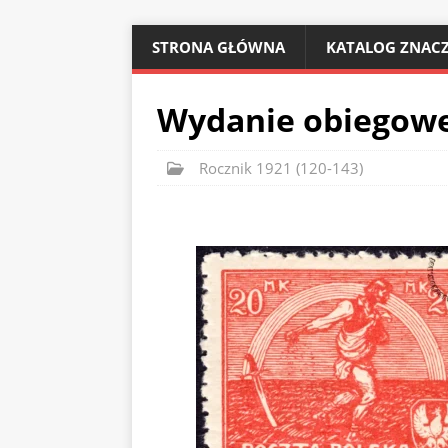
STRONA GŁÓWNA
KATALOG ZNACZ
Wydanie obiegowe 
Rocznik 1921 (120-143)