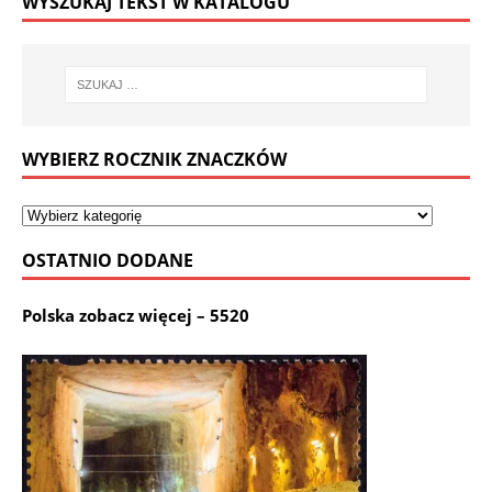
WYSZUKAJ TEKST W KATALOGU
WYBIERZ ROCZNIK ZNACZKÓW
OSTATNIO DODANE
Polska zobacz więcej – 5520