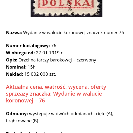
Nazwa:
Wydanie w walucie koronowej znaczek numer 76
Numer katalogowy:
76
W obiegu od:
27.01.1919 r.
Opis:
Orzeł na tarczy barokowej – czerwony
Nominał:
15h
Nakład:
15 002 000 szt.
Aktualna cena, watrość, wycena, oferty
sprzeaży znaczka: Wydanie w walucie
koronowej – 76
Odmiany:
występuje w dwóch odmianach: cięte (A),
i ząbkowane (B)