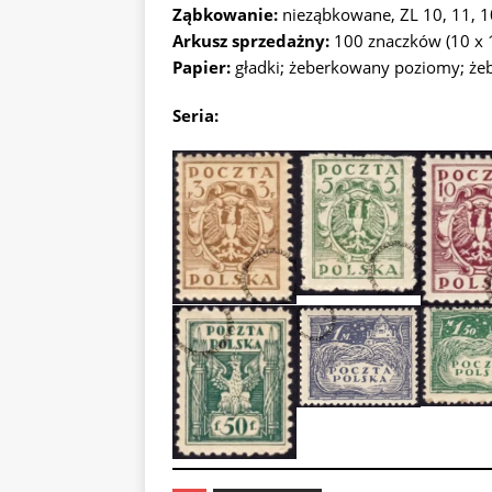
Ząbkowanie:
nieząbkowane, ZL 10, 11, 
Arkusz sprzedażny:
100 znaczków (10 x 
Papier:
gładki; żeberkowany poziomy; ż
Seria: