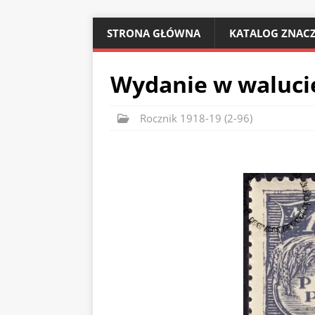
STRONA GŁÓWNA
KATALOG ZNACZ
Wydanie w waluci
Rocznik 1918-19 (2-96)