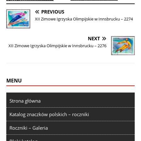
PREVIOUS
XII Zimowe Igrzyska Olimpijskie w Innsbrucku – 2274
NEXT
XII Zimowe Igrzyska Olimpijskie w Innsbrucku – 2276
MENU
Strona główna
Katalog znaczków polskich – roczniki
Roczniki – Galeria