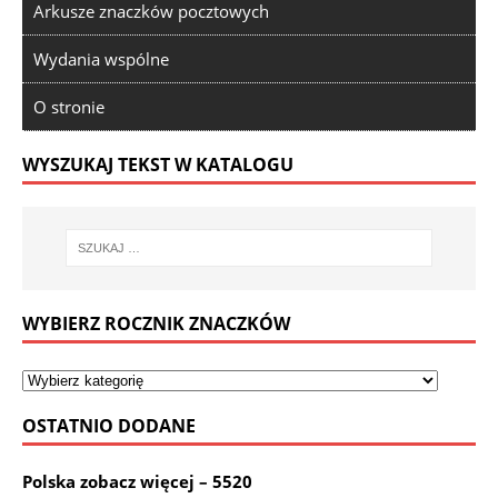
Arkusze znaczków pocztowych
Wydania wspólne
O stronie
WYSZUKAJ TEKST W KATALOGU
WYBIERZ ROCZNIK ZNACZKÓW
OSTATNIO DODANE
Polska zobacz więcej – 5520