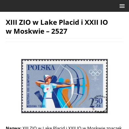
XIII ZIO w Lake Placid i XXII IO
w Moskwie – 2527
Nazwa:
XIII ZIO w Lake Placid i XXII IO w Moskwie znaczek