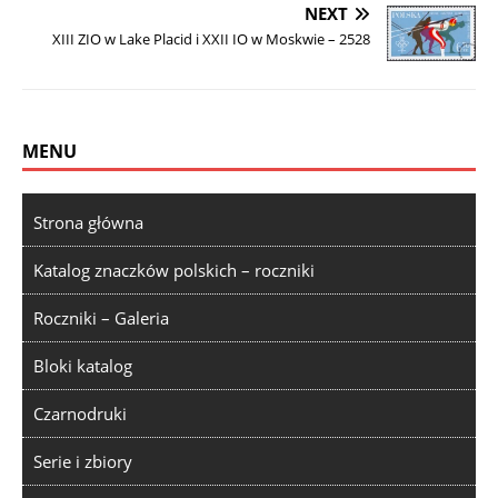
NEXT
XIII ZIO w Lake Placid i XXII IO w Moskwie – 2528
MENU
Strona główna
Katalog znaczków polskich – roczniki
Roczniki – Galeria
Bloki katalog
Czarnodruki
Serie i zbiory