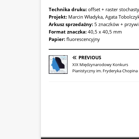
Technika druku:
offset + raster stochast
Projekt:
Marcin Władyka, Agata Tobolczy
Arkusz sprzedażny:
5 znaczków + przywi
Format znaczka:
40,5 x 40,5 mm
Papier:
fluorescencyjny
PREVIOUS
XIX Międzynarodowy Konkurs
Pianistyczny im. Fryderyka Chopina