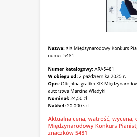
Nazwa:
XIX Międzynarodowy Konkurs Pian
numer 5481
Numer katalogowy:
ARA5481
W obiegu od:
2 października 2025 r.
Opis:
Oficjalna grafika XIX Międzynarodo
autorstwa Marcina Władyki
Nominał:
24,50 zł
Nakład:
20 000 szt.
Aktualna cena, watrość, wycena, 
Międzynarodowy Konkurs Pianisty
znaczków 5481