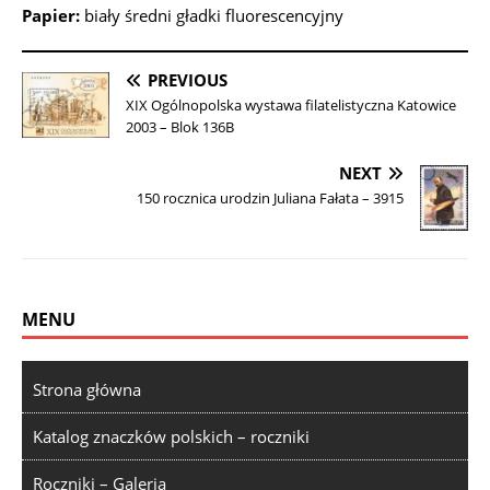
Papier:
biały średni gładki fluorescencyjny
PREVIOUS
XIX Ogólnopolska wystawa filatelistyczna Katowice
2003 – Blok 136B
NEXT
150 rocznica urodzin Juliana Fałata – 3915
MENU
Strona główna
Katalog znaczków polskich – roczniki
Roczniki – Galeria