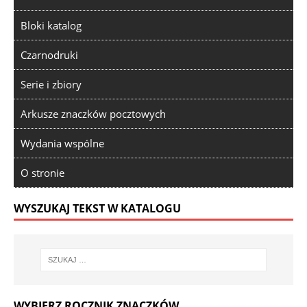
Bloki katalog
Czarnodruki
Serie i zbiory
Arkusze znaczków pocztowych
Wydania wspólne
O stronie
WYSZUKAJ TEKST W KATALOGU
WYBIERZ ROCZNIK ZNACZKÓW