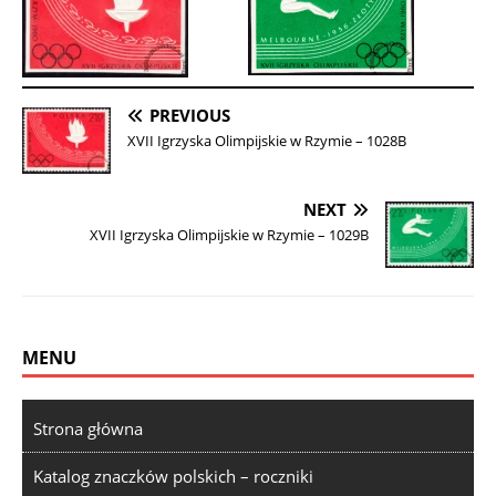
PREVIOUS
XVII Igrzyska Olimpijskie w Rzymie – 1028B
NEXT
XVII Igrzyska Olimpijskie w Rzymie – 1029B
MENU
Strona główna
Katalog znaczków polskich – roczniki