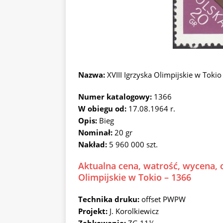
Nazwa:
XVIII Igrzyska Olimpijskie w Tok
Numer katalogowy:
1366
W obiegu od:
17.08.1964 r.
Opis:
Bieg
Nominał:
20 gr
Nakład:
5 960 000 szt.
Aktualna cena, watrość, wycena, o
Olimpijskie w Tokio – 1366
Technika druku:
offset PWPW
Projekt:
J. Korolkiewicz