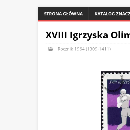
STRONA GŁÓWNA
KATALOG ZNACZ
XVIII Igrzyska Oli
Rocznik 1964 (1309-1411)