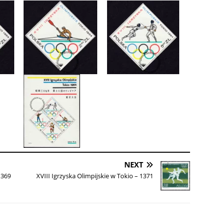
NEXT
1369
XVIII Igrzyska Olimpijskie w Tokio – 1371