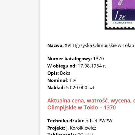
Nazwa:
XVIII Igrzyska Olimpijskie w Tok
Numer katalogowy:
1370
W obiegu od:
17.08.1964 r.
Opis:
Boks
Nominał
: 1 zł
Nakład:
5 020 000 szt.
Aktualna cena, watrość, wycena, o
Olimpijskie w Tokio – 1370
Technika druku:
offset PWPW
Projekt:
J. Korolkiewicz