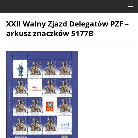
XXII Walny Zjazd Delegatów PZF –
arkusz znaczków 5177B