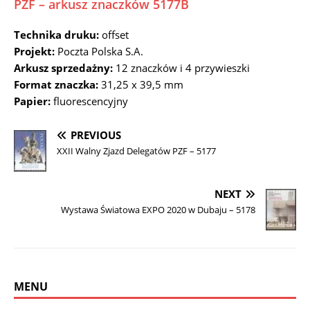
PZF – arkusz znaczków 5177B
Technika druku:
offset
Projekt:
Poczta Polska S.A.
Arkusz sprzedażny:
12 znaczków i 4 przywieszki
Format znaczka:
31,25 x 39,5 mm
Papier:
fluorescencyjny
PREVIOUS
XXII Walny Zjazd Delegatów PZF – 5177
NEXT
Wystawa Światowa EXPO 2020 w Dubaju – 5178
MENU