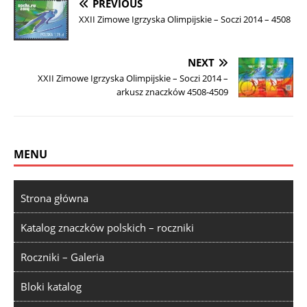
PREVIOUS
XXII Zimowe Igrzyska Olimpijskie – Soczi 2014 – 4508
NEXT
XXII Zimowe Igrzyska Olimpijskie – Soczi 2014 –
arkusz znaczków 4508-4509
MENU
Strona główna
Katalog znaczków polskich – roczniki
Roczniki – Galeria
Bloki katalog