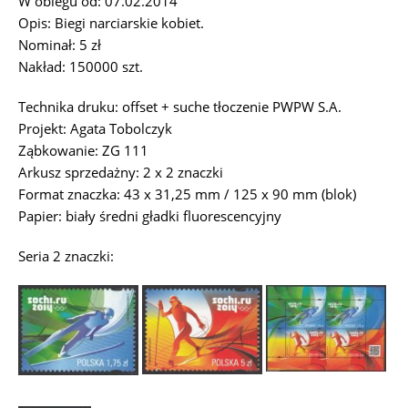
W obiegu od: 07.02.2014
Opis: Biegi narciarskie kobiet.
Nominał: 5 zł
Nakład: 150000 szt.
Technika druku: offset + suche tłoczenie PWPW S.A.
Projekt: Agata Tobolczyk
Ząbkowanie: ZG 111
Arkusz sprzedażny: 2 x 2 znaczki
Format znaczka: 43 x 31,25 mm / 125 x 90 mm (blok)
Papier: biały średni gładki fluorescencyjny
Seria 2 znaczki: