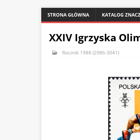
STRONA GŁÓWNA
KATALOG ZNACZ
XXIV Igrzyska Olim
Rocznik 1988 (2986-3041)