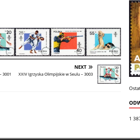
NEXT
 – 3001
XXIV Igrzyska Olimpijskie w Seulu – 3003
Ostat
ODW
1 38