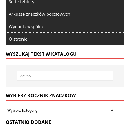
Serie i zbiory
Arkusze znaczków pocztowych
Wydania wspólne
O stronie
WYSZUKAJ TEKST W KATALOGU
WYBIERZ ROCZNIK ZNACZKÓW
OSTATNIO DODANE