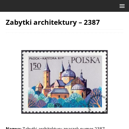
Zabytki architektury – 2387
Nazwa:
Zabytki architektury znaczek numer 2387