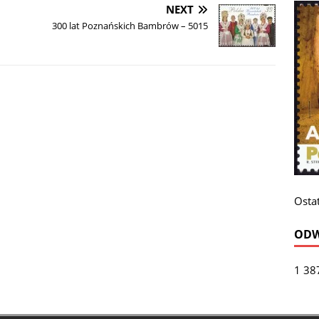
NEXT
300 lat Poznańskich Bambrów – 5015
Ostat
ODW
1 38