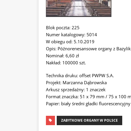
Blok poczta: 225
Numer katalogowy: 5014
W obiegu od: 5.10.2019
Opis: Późnorenesansowe organy z Bazylik
Nominał: 6,60 zł
Nakład: 100000 szt.
Technika druku: offset PWPW S.A.
Projekt: Marzanna Dąbrowska
Arkusz sprzedażny: 1 znaczek
Format znaczka: 51 x 79 mm / 75 x 100
Papier: biały średni gładki fluorescencyjny
ZABYTKOWE ORGANY W POLSCE