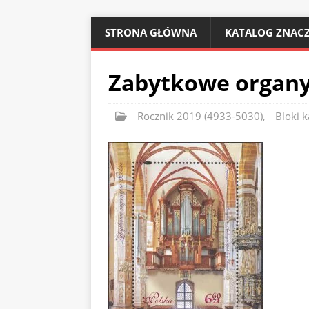
STRONA GŁÓWNA
KATALOG ZNACZ
Zabytkowe organy 
Rocznik 2019 (4933-5030)
,
Bloki k