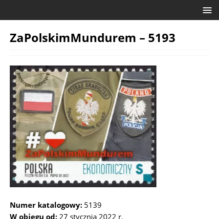
ZaPolskimMundurem – 5193
Numer katalogowy:
5139
W obiegu od:
27 stycznia 2022 r.