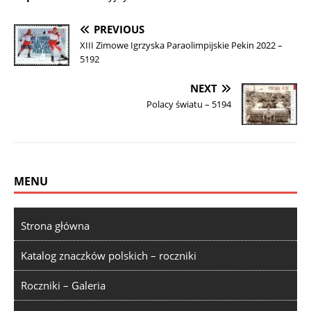
PREVIOUS
XIII Zimowe Igrzyska Paraolimpijskie Pekin 2022 –
5192
NEXT
Polacy światu – 5194
MENU
Strona główna
Katalog znaczków polskich – roczniki
Roczniki – Galeria