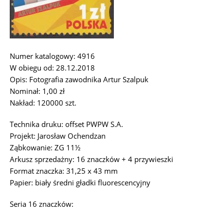
Numer katalogowy: 4916
W obiegu od: 28.12.2018
Opis: Fotografia zawodnika Artur Szalpuk
Nominał: 1,00 zł
Nakład: 120000 szt.
Technika druku: offset PWPW S.A.
Projekt: Jarosław Ochendzan
Ząbkowanie: ZG 11½
Arkusz sprzedażny: 16 znaczków + 4 przywieszki
Format znaczka: 31,25 x 43 mm
Papier: biały średni gładki fluorescencyjny
Seria 16 znaczków: