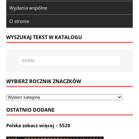
Wydania wspólne
O stronie
WYSZUKAJ TEKST W KATALOGU
WYBIERZ ROCZNIK ZNACZKÓW
OSTATNIO DODANE
Polska zobacz więcej – 5520