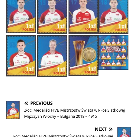
PREVIOUS
Złoci Medaliści FIVB Mistrzostw Świata w Piłce Siatkowej
Mężczyzn Włochy – Bułgaria 2018 – 4915
NEXT
Złoci Medaliści FIVB Mistrzostw Świata w Piłce Siatkowej