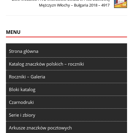
Mężczyzn Włochy – Bułgaria 2018 – 4917
MENU
Strona główna
Katalog znaczków polskich – roczniki
Roczniki – Galeria
Bloki katalog
Czarnodruki
Serie i zbiory
Arkusze znaczków pocztowych