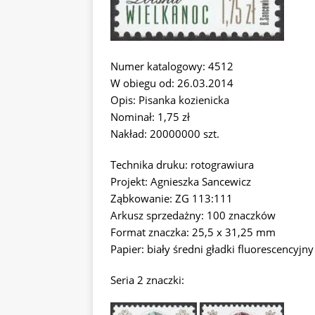
Numer katalogowy: 4512
W obiegu od: 26.03.2014
Opis: Pisanka kozienicka
Nominał: 1,75 zł
Nakład: 20000000 szt.
Technika druku: rotograwiura
Projekt: Agnieszka Sancewicz
Ząbkowanie: ZG 113:111
Arkusz sprzedażny: 100 znaczków
Format znaczka: 25,5 x 31,25 mm
Papier: biały średni gładki fluorescencyjny
Seria 2 znaczki: