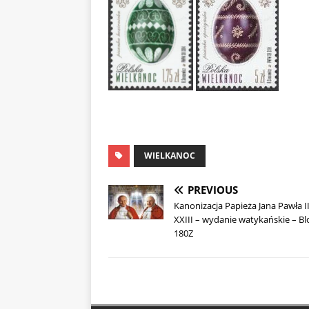
WIELKANOC
PREVIOUS
Kanonizacja Papieża Jana Pawła II
XXIII – wydanie watykańskie – Bl
180Z