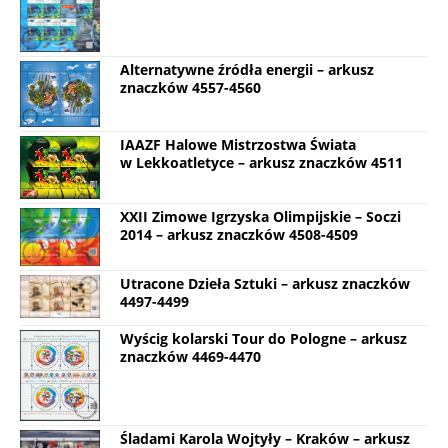
Alternatywne źródła energii – arkusz
znaczków 4557-4560
IAAZF Halowe Mistrzostwa Świata
w Lekkoatletyce – arkusz znaczków 4511
XXII Zimowe Igrzyska Olimpijskie – Soczi
2014 – arkusz znaczków 4508-4509
Utracone Dzieła Sztuki – arkusz znaczków
4497-4499
Wyścig kolarski Tour do Pologne – arkusz
znaczków 4469-4470
Śladami Karola Wojtyły – Kraków – arkusz