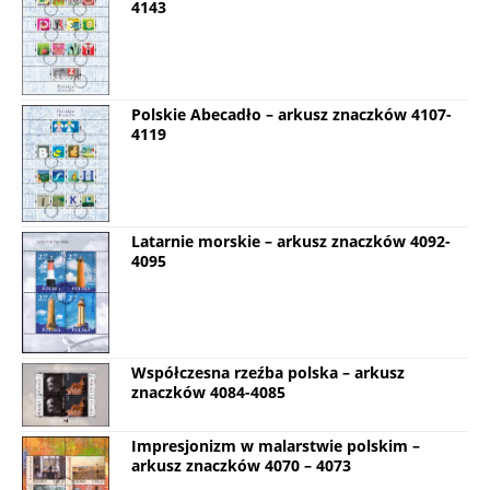
4143
Polskie Abecadło – arkusz znaczków 4107-
4119
Latarnie morskie – arkusz znaczków 4092-
4095
Współczesna rzeźba polska – arkusz
znaczków 4084-4085
Impresjonizm w malarstwie polskim –
arkusz znaczków 4070 – 4073