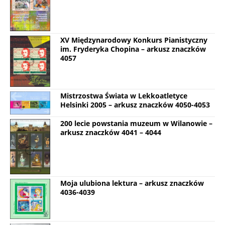
XV Międzynarodowy Konkurs Pianistyczny
im. Fryderyka Chopina – arkusz znaczków
4057
Mistrzostwa Świata w Lekkoatletyce
Helsinki 2005 – arkusz znaczków 4050-4053
200 lecie powstania muzeum w Wilanowie –
arkusz znaczków 4041 – 4044
Moja ulubiona lektura – arkusz znaczków
4036-4039