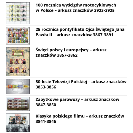
100 rocznica wyścigów motocyklowych
w Polsce – arkusz znaczków 3923-3925
25 rocznica pontyfikatu Ojca Świętego Jana
Pawła II – arkusz znaczków 3867-3891
Święci polscy i europejscy – arkusz
znaczków 3857-3862
50-lecie Telewizji Polskiej – arkusz znaczków
3853-3856
Zabytkowe parowozy – arkusz znaczków
3847-3850
Klasyka polskiego filmu – arkusz znaczków
3841-3846