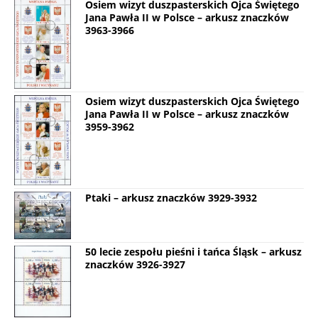
Osiem wizyt duszpasterskich Ojca Świętego
Jana Pawła II w Polsce – arkusz znaczków
3963-3966
Osiem wizyt duszpasterskich Ojca Świętego
Jana Pawła II w Polsce – arkusz znaczków
3959-3962
Ptaki – arkusz znaczków 3929-3932
50 lecie zespołu pieśni i tańca Śląsk – arkusz
znaczków 3926-3927