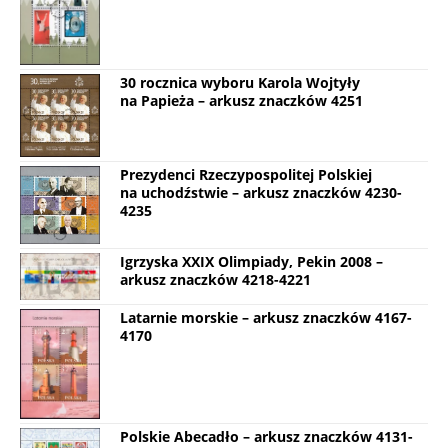
30 rocznica wyboru Karola Wojtyły
na Papieża – arkusz znaczków 4251
Prezydenci Rzeczypospolitej Polskiej
na uchodźstwie – arkusz znaczków 4230-
4235
Igrzyska XXIX Olimpiady, Pekin 2008 –
arkusz znaczków 4218-4221
Latarnie morskie – arkusz znaczków 4167-
4170
Polskie Abecadło – arkusz znaczków 4131-