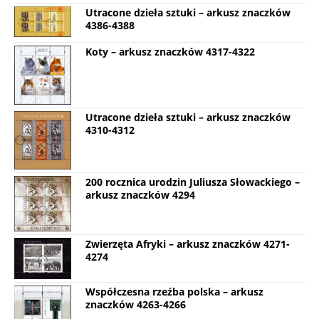
Utracone dzieła sztuki – arkusz znaczków
4386-4388
Koty – arkusz znaczków 4317-4322
Utracone dzieła sztuki – arkusz znaczków
4310-4312
200 rocznica urodzin Juliusza Słowackiego –
arkusz znaczków 4294
Zwierzęta Afryki – arkusz znaczków 4271-
4274
Współczesna rzeźba polska – arkusz
znaczków 4263-4266