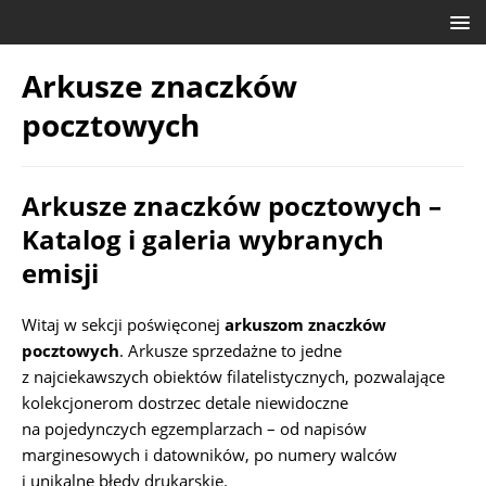
Arkusze znaczków
pocztowych
Arkusze znaczków pocztowych –
Katalog i galeria wybranych
emisji
Witaj w sekcji poświęconej
arkuszom znaczków
pocztowych
. Arkusze sprzedażne to jedne
z najciekawszych obiektów filatelistycznych, pozwalające
kolekcjonerom dostrzec detale niewidoczne
na pojedynczych egzemplarzach – od napisów
marginesowych i datowników, po numery walców
i unikalne błędy drukarskie.