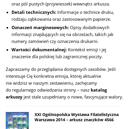
oraz pól pustych (przywieszek) wewnątrz arkusza.
Detali technicznych:
Informacje o technice druku,
rodzaju ząbkowania oraz zastosowanym papierze.
Oznaczeń marginesowych:
Opisy dodatkowych
informacji znajdujących się na obrzeżach, takich jak
numery zamówień czy oznaczenia drukarni.
Wartości dokumentalnej:
Kontekst emisji i jej
znaczenie dla polskiej lub zagranicznej poczty.
Zapraszamy do przeglądania dostępnych zasobów. Jeśli
interesuje Cię konkretna emisja, której aktualnie
nie widzisz w naszym zestawieniu, zachęcamy
do regularnego odwiedzania strony – nasz
katalog
arkuszy
jest stale uzupełniany o nowe, fascynujące walory.
XXI Ogólnopolska Wystawa Filatelistyczna
Warszawa 2014 – arkusz znaczków 4566