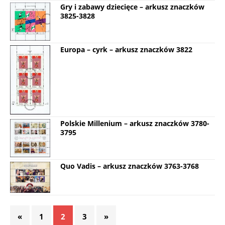
Gry i zabawy dziecięce – arkusz znaczków
3825-3828
Europa – cyrk – arkusz znaczków 3822
Polskie Millenium – arkusz znaczków 3780-
3795
Quo Vadis – arkusz znaczków 3763-3768
«
1
2
3
»