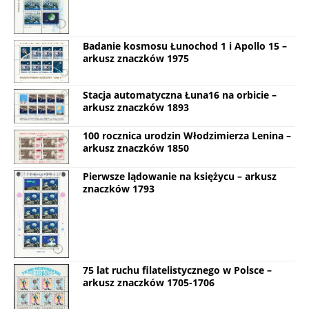
Badanie kosmosu Łunochod 1 i Apollo 15 –
arkusz znaczków 1975
Stacja automatyczna Łuna16 na orbicie –
arkusz znaczków 1893
100 rocznica urodzin Włodzimierza Lenina –
arkusz znaczków 1850
Pierwsze lądowanie na księżycu – arkusz
znaczków 1793
75 lat ruchu filatelistycznego w Polsce –
arkusz znaczków 1705-1706