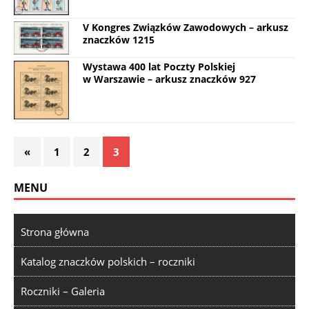
V Kongres Związków Zawodowych – arkusz
znaczków 1215
Wystawa 400 lat Poczty Polskiej
w Warszawie – arkusz znaczków 927
«
1
2
3
MENU
Strona główna
Katalog znaczków polskich – roczniki
Roczniki – Galeria