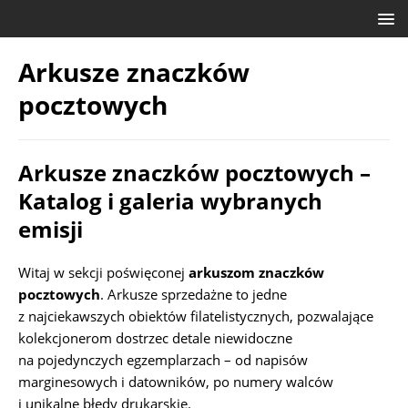
Arkusze znaczków
pocztowych
Arkusze znaczków pocztowych –
Katalog i galeria wybranych
emisji
Witaj w sekcji poświęconej
arkuszom znaczków
pocztowych
. Arkusze sprzedażne to jedne
z najciekawszych obiektów filatelistycznych, pozwalające
kolekcjonerom dostrzec detale niewidoczne
na pojedynczych egzemplarzach – od napisów
marginesowych i datowników, po numery walców
i unikalne błędy drukarskie.