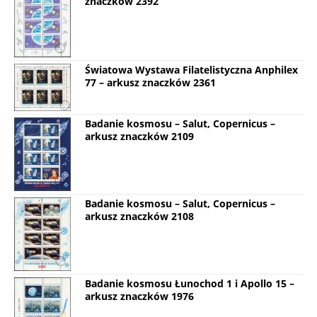
znaczków 2392
Światowa Wystawa Filatelistyczna Anphilex
77 – arkusz znaczków 2361
Badanie kosmosu – Salut, Copernicus –
arkusz znaczków 2109
Badanie kosmosu – Salut, Copernicus –
arkusz znaczków 2108
Badanie kosmosu Łunochod 1 i Apollo 15 –
arkusz znaczków 1976