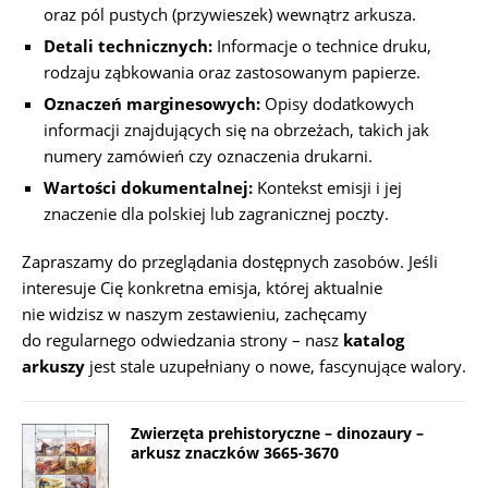
oraz pól pustych (przywieszek) wewnątrz arkusza.
Detali technicznych:
Informacje o technice druku,
rodzaju ząbkowania oraz zastosowanym papierze.
Oznaczeń marginesowych:
Opisy dodatkowych
informacji znajdujących się na obrzeżach, takich jak
numery zamówień czy oznaczenia drukarni.
Wartości dokumentalnej:
Kontekst emisji i jej
znaczenie dla polskiej lub zagranicznej poczty.
Zapraszamy do przeglądania dostępnych zasobów. Jeśli
interesuje Cię konkretna emisja, której aktualnie
nie widzisz w naszym zestawieniu, zachęcamy
do regularnego odwiedzania strony – nasz
katalog
arkuszy
jest stale uzupełniany o nowe, fascynujące walory.
Zwierzęta prehistoryczne – dinozaury –
arkusz znaczków 3665-3670