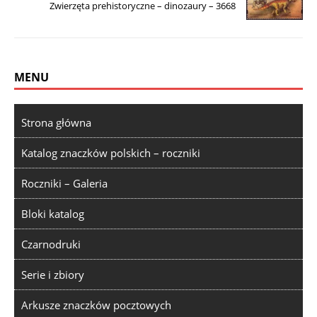
Zwierzęta prehistoryczne – dinozaury – 3668
MENU
Strona główna
Katalog znaczków polskich – roczniki
Roczniki – Galeria
Bloki katalog
Czarnodruki
Serie i zbiory
Arkusze znaczków pocztowych