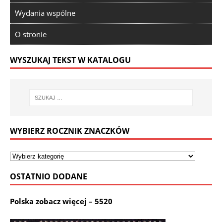
Wydania wspólne
O stronie
WYSZUKAJ TEKST W KATALOGU
WYBIERZ ROCZNIK ZNACZKÓW
OSTATNIO DODANE
Polska zobacz więcej – 5520