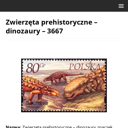
Zwierzęta prehistoryczne –
dinozaury – 3667
Nazwa:
Zwierzęta prehistoryczne – dinozaury znaczek