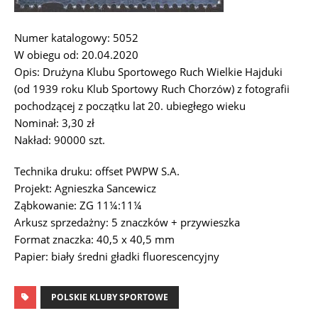
Numer katalogowy: 5052
W obiegu od: 20.04.2020
Opis: Drużyna Klubu Sportowego Ruch Wielkie Hajduki
(od 1939 roku Klub Sportowy Ruch Chorzów) z fotografii
pochodzącej z początku lat 20. ubiegłego wieku
Nominał: 3,30 zł
Nakład: 90000 szt.
Technika druku: offset PWPW S.A.
Projekt: Agnieszka Sancewicz
Ząbkowanie: ZG 11¼:11¼
Arkusz sprzedażny: 5 znaczków + przywieszka
Format znaczka: 40,5 x 40,5 mm
Papier: biały średni gładki fluorescencyjny
POLSKIE KLUBY SPORTOWE