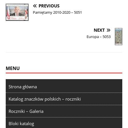
PREVIOUS
Pamiętamy 2010-2020 – 5051
NEXT
Europa – 5053
MENU
Strona główna
Katalog znaczków polskich – roczniki
Roczniki – Galeria
Bloki katalog