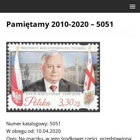
Pamiętamy 2010-2020 – 5051
Numer katalogowy: 5051
W obiegu od: 10.04.2020
Opis: Na znaczku, w jego środkowej części, przedstawiona