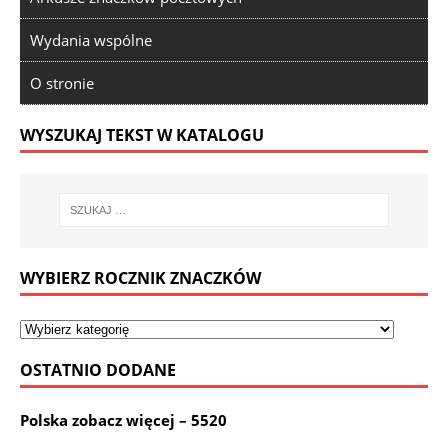
Wydania wspólne
O stronie
WYSZUKAJ TEKST W KATALOGU
WYBIERZ ROCZNIK ZNACZKÓW
OSTATNIO DODANE
Polska zobacz więcej – 5520