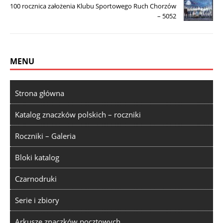
100 rocznica założenia Klubu Sportowego Ruch Chorzów
– 5052
MENU
Strona główna
Katalog znaczków polskich – roczniki
Roczniki – Galeria
Bloki katalog
Czarnodruki
Serie i zbiory
Arkusze znaczków pocztowych