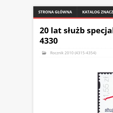
STRONA GŁÓWNA
KATALOG ZNACZ
20 lat służb specj
4330
Rocznik 2010 (4315-4354)