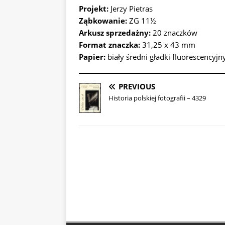
Projekt:
Jerzy Pietras
Ząbkowanie:
ZG 11½
Arkusz sprzedażny:
20 znaczków
Format znaczka:
31,25 x 43 mm
Papier:
biały średni gładki fluorescencyjn
PREVIOUS
Historia polskiej fotografii – 4329