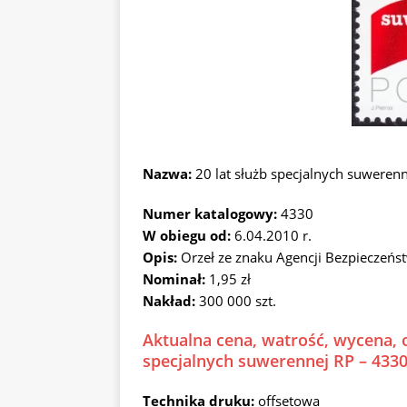
Nazwa:
20 lat służb specjalnych suweren
Numer katalogowy:
4330
W obiegu od:
6.04.2010 r.
Opis:
Orzeł ze znaku Agencji Bezpieczeń
Nominał:
1,95 zł
Nakład:
300 000 szt.
Aktualna cena, watrość, wycena, o
specjalnych suwerennej RP – 433
Technika druku:
offsetowa