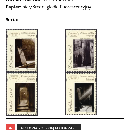
Papier:
biały średni gładki fluorescencyjny
Seria:
HISTORIA POLSKIEJ FOTOGRAFII