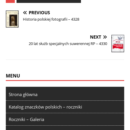
PREVIOUS
Historia polskiej fotografii – 4328
NEXT
20 lat służb specjalnych suwerennej RP – 4330
MENU
Strona główna
Katalog znaczków polskich – roczniki
Roczniki – Galeria