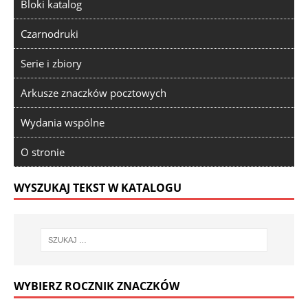
Bloki katalog
Czarnodruki
Serie i zbiory
Arkusze znaczków pocztowych
Wydania wspólne
O stronie
WYSZUKAJ TEKST W KATALOGU
WYBIERZ ROCZNIK ZNACZKÓW