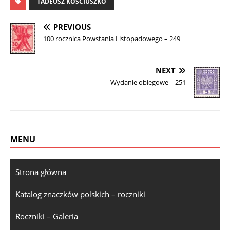
TADEUSZ KOŚCIUSZKO
PREVIOUS
100 rocznica Powstania Listopadowego – 249
NEXT
Wydanie obiegowe – 251
MENU
Strona główna
Katalog znaczków polskich – roczniki
Roczniki – Galeria