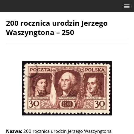
200 rocznica urodzin Jerzego
Waszyngtona – 250
Nazwa:
200 rocznica urodzin Jerzego Waszyngtona