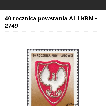
40 rocznica powstania AL i KRN –
2749