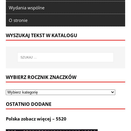
Wydania wspólne
O stronie
WYSZUKAJ TEKST W KATALOGU
WYBIERZ ROCZNIK ZNACZKÓW
OSTATNIO DODANE
Polska zobacz więcej – 5520