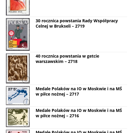
30 rocznica powstania Rady Współpracy
Celnej w Brukseli – 2719
40 rocznica powstania w getcie
warszawskim – 2718
Medale Polaków na IO w Moskwie i na MŚ
w piłce nożnej – 2717
Medale Polaków na IO w Moskwie i na MŚ
w piłce nożnej – 2716
Medale Polaków na IO w Moskwie i na MŚ