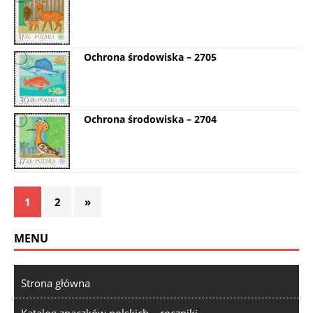
Ochrona środowiska – 2705
Ochrona środowiska – 2704
1
2
»
MENU
Strona główna
Katalog znaczków polskich – roczniki