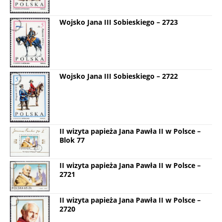
Wojsko Jana III Sobieskiego – 2723
Wojsko Jana III Sobieskiego – 2722
II wizyta papieża Jana Pawła II w Polsce –
Blok 77
II wizyta papieża Jana Pawła II w Polsce –
2721
II wizyta papieża Jana Pawła II w Polsce –
2720