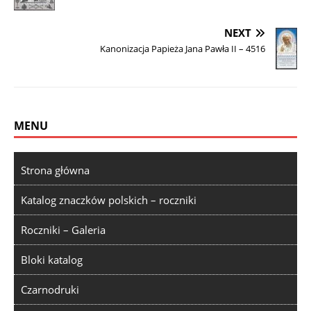
NEXT
Kanonizacja Papieża Jana Pawła II – 4516
MENU
Strona główna
Katalog znaczków polskich – roczniki
Roczniki – Galeria
Bloki katalog
Czarnodruki