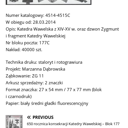
Numer katalogowy: 4514-4515C
W obiegu od: 28.03.2014
Opis: Katedra Wawelska z XIV-XV w. oraz dzwon Zygmunt
i fragment Katedry Wawelskiej
Nr bloku poczta: 177C
Nakład: 40000 szt.
Technika druku: staloryt i rotograwiura
Projekt: Marzanna Dąbrowska
Ząbkowanie: ZG 11
Arkusz sprzedażny: 2 znaczki
Format znaczka: 27 x 54 mm / 77 x 77 mm (blok
i czarnodruk)
Papier: biały średni gładki fluorescencyjny
PREVIOUS
650 rocznica konsekracji Katedry Wawelskiej – Blok 177