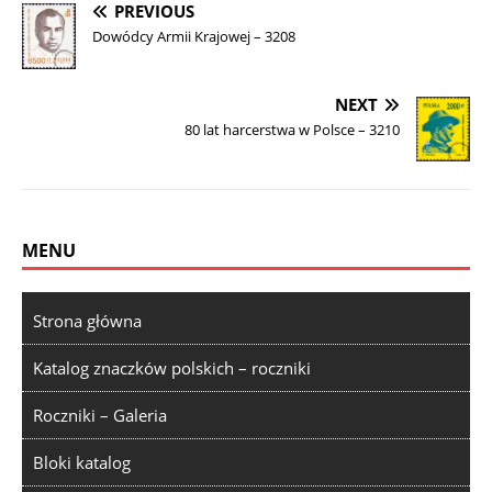
PREVIOUS
Dowódcy Armii Krajowej – 3208
NEXT
80 lat harcerstwa w Polsce – 3210
MENU
Strona główna
Katalog znaczków polskich – roczniki
Roczniki – Galeria
Bloki katalog