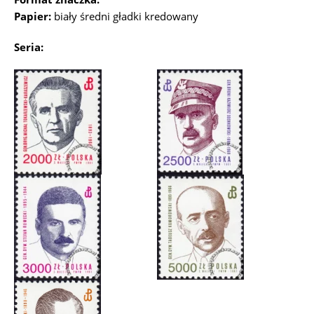
Papier:
biały średni gładki kredowany
Seria: