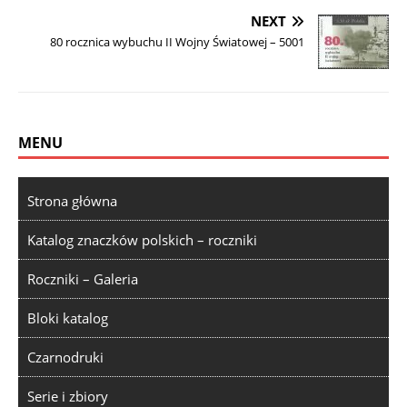
NEXT
80 rocznica wybuchu II Wojny Światowej – 5001
MENU
Strona główna
Katalog znaczków polskich – roczniki
Roczniki – Galeria
Bloki katalog
Czarnodruki
Serie i zbiory