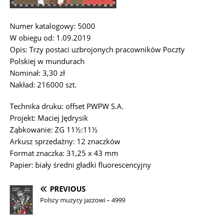
Numer katalogowy: 5000
W obiegu od: 1.09.2019
Opis: Trzy postaci uzbrojonych pracowników Poczty
Polskiej w mundurach
Nominał: 3,30 zł
Nakład: 216000 szt.
Technika druku: offset PWPW S.A.
Projekt: Maciej Jędrysik
Ząbkowanie: ZG 11½:11½
Arkusz sprzedażny: 12 znaczków
Format znaczka: 31,25 x 43 mm
Papier: biały średni gładki fluorescencyjny
PREVIOUS
Polscy muzycy jazzowi – 4999