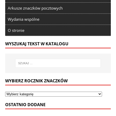
Arkusze znaczków pocztowych
Wydania wspólne
O stronie
WYSZUKAJ TEKST W KATALOGU
WYBIERZ ROCZNIK ZNACZKÓW
OSTATNIO DODANE