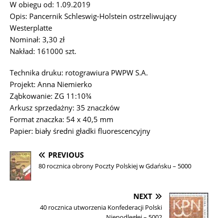
W obiegu od: 1.09.2019
Opis: Pancernik Schleswig-Holstein ostrzeliwujący
Westerplatte
Nominał: 3,30 zł
Nakład: 161000 szt.
Technika druku: rotograwiura PWPW S.A.
Projekt: Anna Niemierko
Ząbkowanie: ZG 11:10¾
Arkusz sprzedażny: 35 znaczków
Format znaczka: 54 x 40,5 mm
Papier: biały średni gładki fluorescencyjny
PREVIOUS
80 rocznica obrony Poczty Polskiej w Gdańsku – 5000
NEXT
40 rocznica utworzenia Konfederacji Polski
Niepodległej – 5002