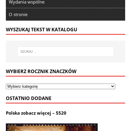
Wydania wspólne
O stronie
WYSZUKAJ TEKST W KATALOGU
WYBIERZ ROCZNIK ZNACZKÓW
OSTATNIO DODANE
Polska zobacz więcej – 5520