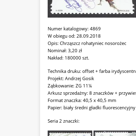
Numer katalogowy: 4869
W obiegu od: 28.09.2018
Opis: Chrząszcz rohatyniec nosorożec
Nominał: 3,20 zł
Nakład: 180000 szt.
Technika druku: offset + farba irydyscen
Projekt: Andrzej Gosik
Ząbkowanie: ZG 11¼
Arkusz sprzedażny: 8 znaczków + przywie
Format znaczka: 40,5 x 40,5 mm
Papier: biały średni gładki fluorescencyjny
Seria 2 znaczki: