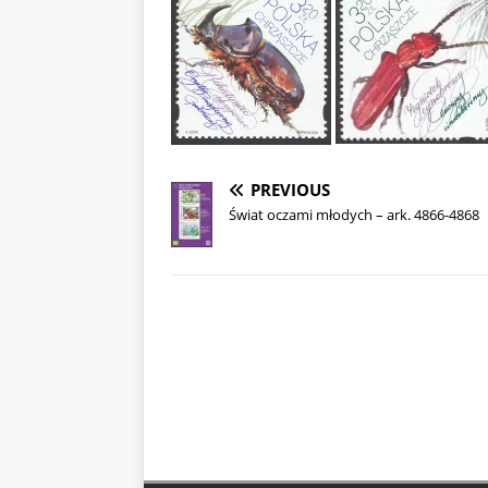
PREVIOUS
Świat oczami młodych – ark. 4866-4868