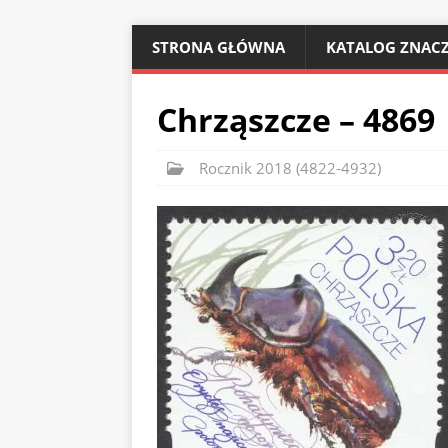
STRONA GŁÓWNA
KATALOG ZNACZ
Chrząszcze – 4869
Rocznik 2018 (4822-4932)