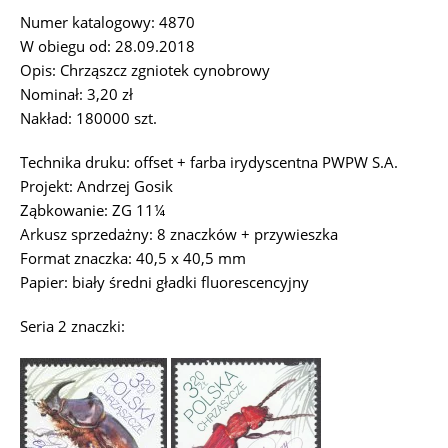
Numer katalogowy: 4870
W obiegu od: 28.09.2018
Opis: Chrząszcz zgniotek cynobrowy
Nominał: 3,20 zł
Nakład: 180000 szt.
Technika druku: offset + farba irydyscentna PWPW S.A.
Projekt: Andrzej Gosik
Ząbkowanie: ZG 11¼
Arkusz sprzedażny: 8 znaczków + przywieszka
Format znaczka: 40,5 x 40,5 mm
Papier: biały średni gładki fluorescencyjny
Seria 2 znaczki: