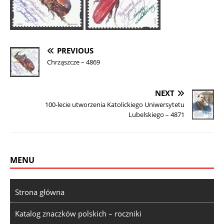
PREVIOUS
Chrząszcze – 4869
NEXT
100-lecie utworzenia Katolickiego Uniwersytetu
Lubelskiego – 4871
MENU
Strona główna
Katalog znaczków polskich – roczniki