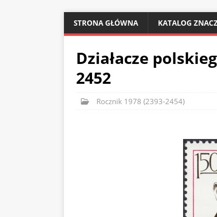
STRONA GŁÓWNA
KATALOG ZNACZ
Działacze polskie
2452
Rocznik 1978 (2393-2454)