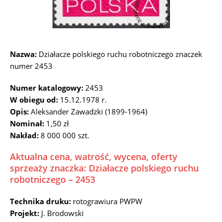
Nazwa:
Działacze polskiego ruchu robotniczego znaczek
numer 2453
Numer katalogowy:
2453
W obiegu od:
15.12.1978 r.
Opis:
Aleksander Zawadzki (1899-1964)
Nominał:
1,50 zł
Nakład:
8 000 000 szt.
Aktualna cena, watrość, wycena, oferty
sprzeaży znaczka: Działacze polskiego ruchu
robotniczego – 2453
Technika druku:
rotograwiura PWPW
Projekt:
J. Brodowski