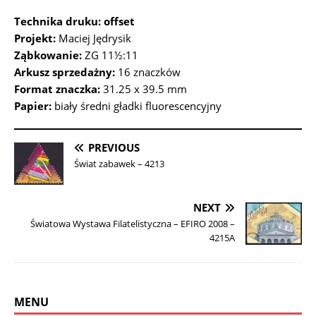
Technika druku: offset
Projekt:
Maciej Jędrysik
Ząbkowanie:
ZG 11½:11
Arkusz sprzedażny:
16 znaczków
Format znaczka:
31.25 x 39.5 mm
Papier:
biały średni gładki fluorescencyjny
PREVIOUS
Świat zabawek – 4213
NEXT
Światowa Wystawa Filatelistyczna – EFIRO 2008 –
4215A
MENU