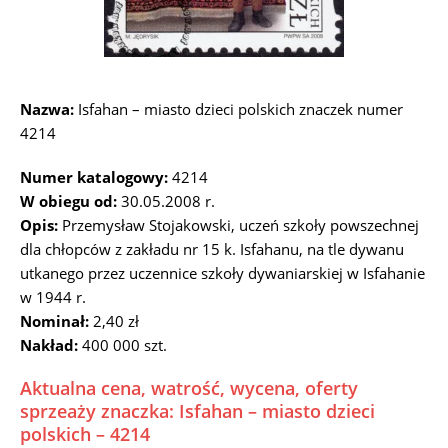
Nazwa:
Isfahan – miasto dzieci polskich znaczek numer
4214
Numer katalogowy:
4214
W obiegu od:
30.05.2008 r.
Opis:
Przemysław Stojakowski, uczeń szkoły powszechnej
dla chłopców z zakładu nr 15 k. Isfahanu, na tle dywanu
utkanego przez uczennice szkoły dywaniarskiej w Isfahanie
w 1944 r.
Nominał:
2,40 zł
Nakład:
400 000 szt.
Aktualna cena, watrość, wycena, oferty
sprzeaży znaczka: Isfahan – miasto dzieci
polskich – 4214