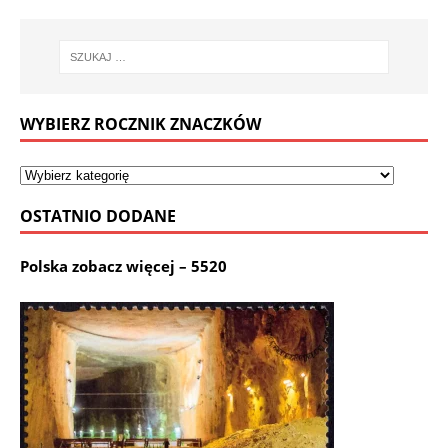
WYBIERZ ROCZNIK ZNACZKÓW
OSTATNIO DODANE
Polska zobacz więcej – 5520