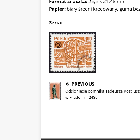
Format znaczka:
25,5 x 21,48 mm
Papier:
biały średni kredowany, guma b
Seria:
PREVIOUS
Odsłonięcie pomnika Tadeusza Kościusz
w Filadelfii – 2489