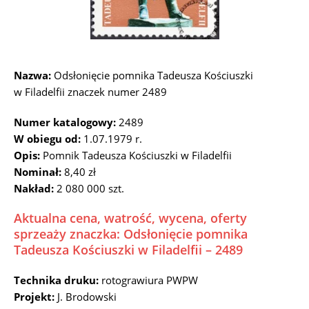
Nazwa:
Odsłonięcie pomnika Tadeusza Kościuszki
w Filadelfii znaczek numer 2489
Numer katalogowy:
2489
W obiegu od:
1.07.1979 r.
Opis:
Pomnik Tadeusza Kościuszki w Filadelfii
Nominał:
8,40 zł
Nakład:
2 080 000 szt.
Aktualna cena, watrość, wycena, oferty
sprzeaży znaczka: Odsłonięcie pomnika
Tadeusza Kościuszki w Filadelfii – 2489
Technika druku:
rotograwiura PWPW
Projekt:
J. Brodowski