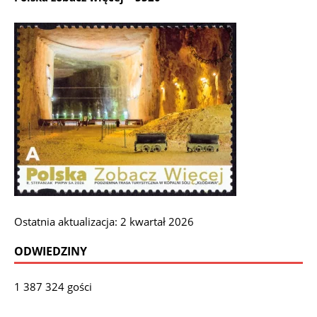
Ostatnia aktualizacja: 2 kwartał 2026
ODWIEDZINY
1 387 324 gości