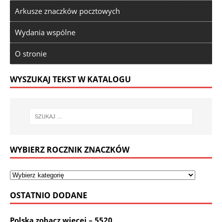
Arkusze znaczków pocztowych
Wydania wspólne
O stronie
WYSZUKAJ TEKST W KATALOGU
WYBIERZ ROCZNIK ZNACZKÓW
OSTATNIO DODANE
Polska zobacz więcej – 5520