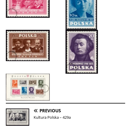
PREVIOUS
Kultura Polska – 429a