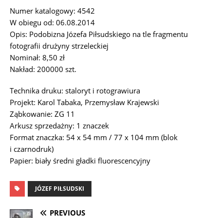
Numer katalogowy: 4542
W obiegu od: 06.08.2014
Opis: Podobizna Józefa Piłsudskiego na tle fragmentu
fotografii drużyny strzeleckiej
Nominał: 8,50 zł
Nakład: 200000 szt.
Technika druku: staloryt i rotograwiura
Projekt: Karol Tabaka, Przemysław Krajewski
Ząbkowanie: ZG 11
Arkusz sprzedażny: 1 znaczek
Format znaczka: 54 x 54 mm / 77 x 104 mm (blok
i czarnodruk)
Papier: biały średni gładki fluorescencyjny
JÓZEF PIŁSUDSKI
PREVIOUS