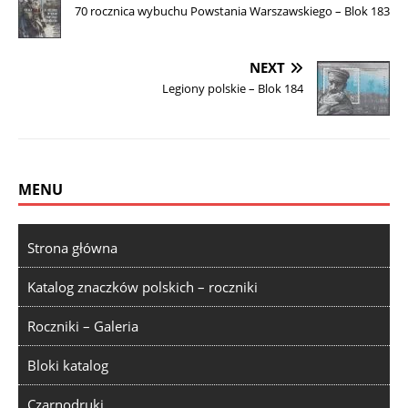
70 rocznica wybuchu Powstania Warszawskiego – Blok 183
NEXT
Legiony polskie – Blok 184
MENU
Strona główna
Katalog znaczków polskich – roczniki
Roczniki – Galeria
Bloki katalog
Czarnodruki